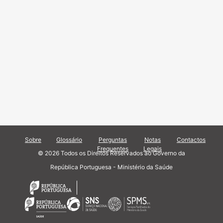
Sobre
Glossário
Perguntas
Notas
Contactos
Frequentes
Legais
© 2026 Todos os Direitos Reservados ao Governo da
República Portuguesa - Ministério da Saúde