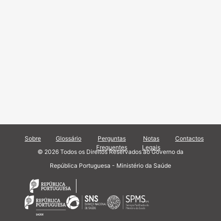
Sobre
Glossário
Perguntas
Notas
Contactos
Frequentes
Legais
© 2026 Todos os Direitos Reservados ao Governo da
República Portuguesa - Ministério da Saúde