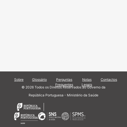
Sobre
Glossário
Perguntas
Notas
Contactos
Frequentes
Legais
© 2026 Todos os Direitos Reservados ao Governo da
República Portuguesa - Ministério da Saúde