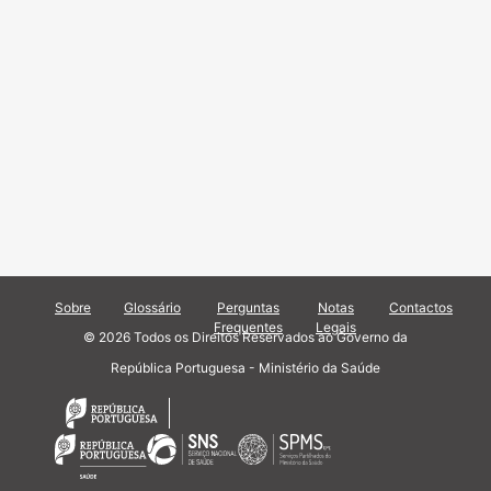
Sobre
Glossário
Perguntas
Notas
Contactos
Frequentes
Legais
© 2026 Todos os Direitos Reservados ao Governo da
República Portuguesa - Ministério da Saúde