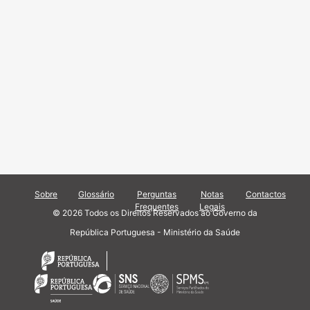
Sobre
Glossário
Perguntas
Notas
Contactos
Frequentes
Legais
© 2026 Todos os Direitos Reservados ao Governo da
República Portuguesa - Ministério da Saúde