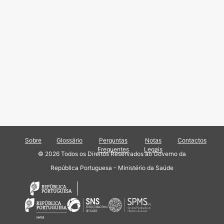
Sobre
Glossário
Perguntas
Notas
Contactos
Frequentes
Legais
© 2026 Todos os Direitos Reservados ao Governo da
República Portuguesa - Ministério da Saúde