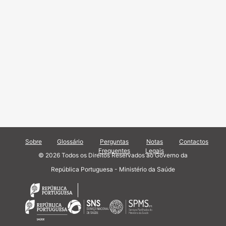
Sobre
Glossário
Perguntas
Notas
Contactos
Frequentes
Legais
© 2026 Todos os Direitos Reservados ao Governo da
República Portuguesa - Ministério da Saúde