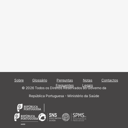
Sobre
Glossário
Perguntas
Notas
Contactos
Frequentes
Legais
© 2026 Todos os Direitos Reservados ao Governo da
República Portuguesa - Ministério da Saúde