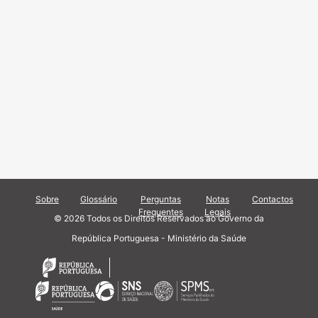
Sobre
Glossário
Perguntas
Notas
Contactos
Frequentes
Legais
© 2026 Todos os Direitos Reservados ao Governo da
República Portuguesa - Ministério da Saúde