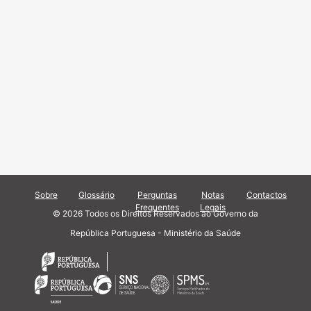
Sobre
Glossário
Perguntas
Notas
Contactos
Frequentes
Legais
© 2026 Todos os Direitos Reservados ao Governo da
República Portuguesa - Ministério da Saúde