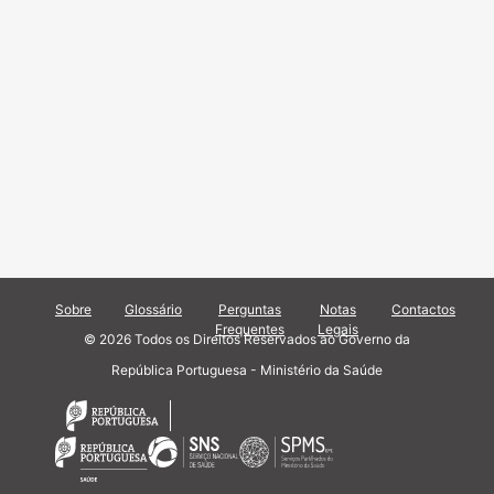
Sobre
Glossário
Perguntas
Notas
Contactos
Frequentes
Legais
© 2026 Todos os Direitos Reservados ao Governo da
República Portuguesa - Ministério da Saúde