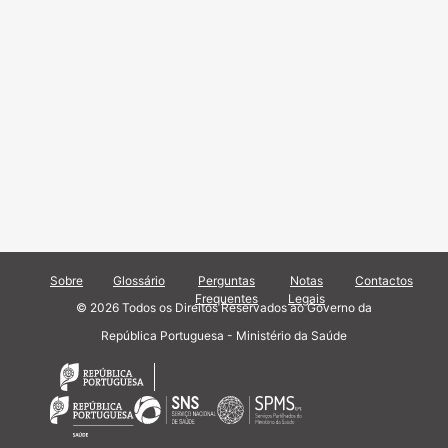
Sobre
Glossário
Perguntas
Notas
Contactos
Frequentes
Legais
© 2026 Todos os Direitos Reservados ao Governo da
República Portuguesa - Ministério da Saúde