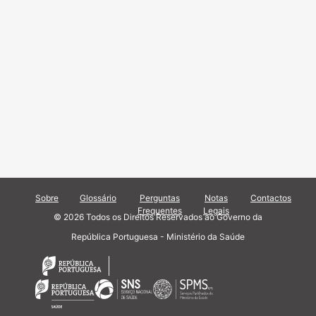
Sobre
Glossário
Perguntas
Notas
Contactos
Frequentes
Legais
© 2026 Todos os Direitos Reservados ao Governo da
República Portuguesa - Ministério da Saúde