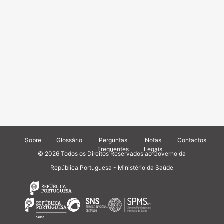
Sobre
Glossário
Perguntas
Notas
Contactos
Frequentes
Legais
© 2026 Todos os Direitos Reservados ao Governo da
República Portuguesa - Ministério da Saúde