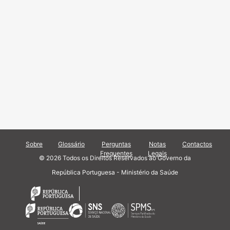
Sobre
Glossário
Perguntas
Notas
Contactos
Frequentes
Legais
© 2026 Todos os Direitos Reservados ao Governo da
República Portuguesa - Ministério da Saúde