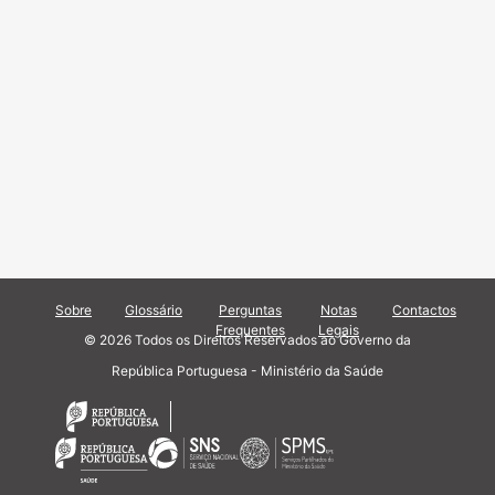
Sobre
Glossário
Perguntas
Notas
Contactos
Frequentes
Legais
© 2026 Todos os Direitos Reservados ao Governo da
República Portuguesa - Ministério da Saúde