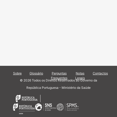
Sobre
Glossário
Perguntas
Notas
Contactos
Frequentes
Legais
© 2026 Todos os Direitos Reservados ao Governo da
República Portuguesa - Ministério da Saúde