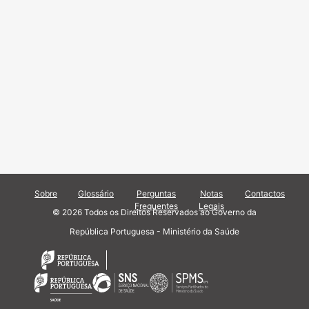
Sobre
Glossário
Perguntas
Notas
Contactos
Frequentes
Legais
© 2026 Todos os Direitos Reservados ao Governo da
República Portuguesa - Ministério da Saúde