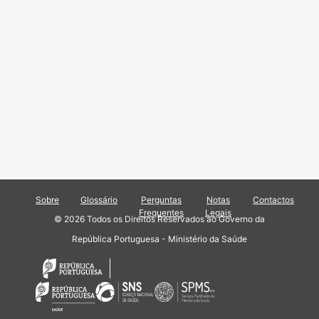
Sobre
Glossário
Perguntas
Notas
Contactos
Frequentes
Legais
© 2026 Todos os Direitos Reservados ao Governo da
República Portuguesa - Ministério da Saúde