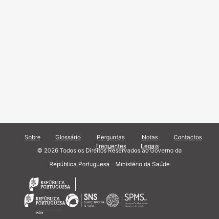
Sobre
Glossário
Perguntas
Notas
Contactos
Frequentes
Legais
© 2026 Todos os Direitos Reservados ao Governo da
República Portuguesa - Ministério da Saúde