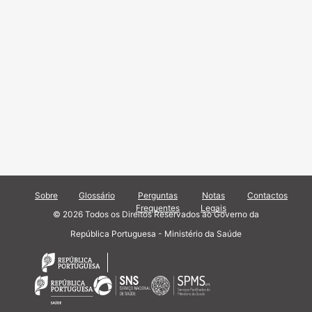
Sobre
Glossário
Perguntas
Notas
Contactos
Frequentes
Legais
© 2026 Todos os Direitos Reservados ao Governo da
República Portuguesa - Ministério da Saúde