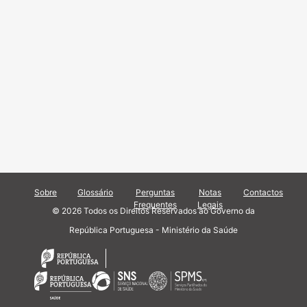
Sobre
Glossário
Perguntas
Notas
Contactos
Frequentes
Legais
© 2026 Todos os Direitos Reservados ao Governo da
República Portuguesa - Ministério da Saúde