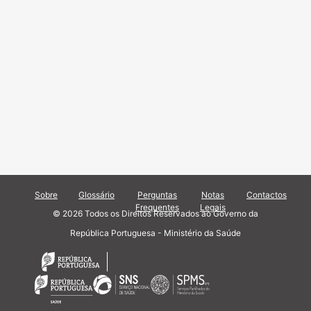
Sobre
Glossário
Perguntas
Notas
Contactos
Frequentes
Legais
© 2026 Todos os Direitos Reservados ao Governo da
República Portuguesa - Ministério da Saúde