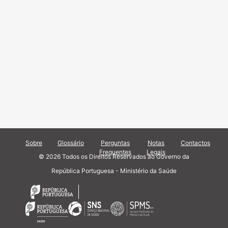
Sobre
Glossário
Perguntas
Notas
Contactos
Frequentes
Legais
© 2026 Todos os Direitos Reservados ao Governo da
República Portuguesa - Ministério da Saúde