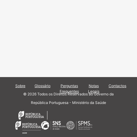
Sobre
Glossário
Perguntas
Notas
Contactos
Frequentes
Legais
© 2026 Todos os Direitos Reservados ao Governo da
República Portuguesa - Ministério da Saúde