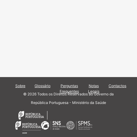
Sobre
Glossário
Perguntas
Notas
Contactos
Frequentes
Legais
© 2026 Todos os Direitos Reservados ao Governo da
República Portuguesa - Ministério da Saúde